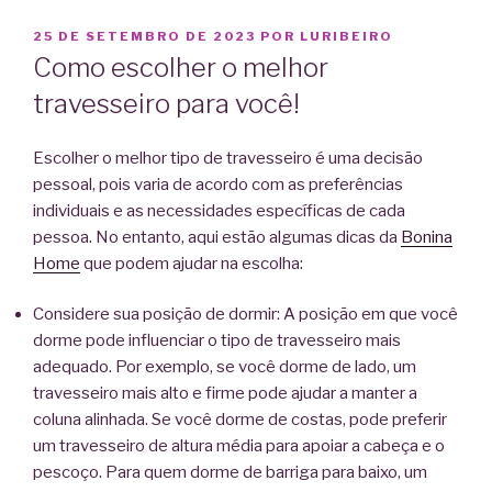
PUBLICADO
25 DE SETEMBRO DE 2023
POR
LURIBEIRO
EM
Como escolher o melhor
travesseiro para você!
Escolher o melhor tipo de travesseiro é uma decisão
pessoal, pois varia de acordo com as preferências
individuais e as necessidades específicas de cada
pessoa. No entanto, aqui estão algumas dicas da
Bonina
Home
que podem ajudar na escolha:
Considere sua posição de dormir: A posição em que você
dorme pode influenciar o tipo de travesseiro mais
adequado. Por exemplo, se você dorme de lado, um
travesseiro mais alto e firme pode ajudar a manter a
coluna alinhada. Se você dorme de costas, pode preferir
um travesseiro de altura média para apoiar a cabeça e o
pescoço. Para quem dorme de barriga para baixo, um