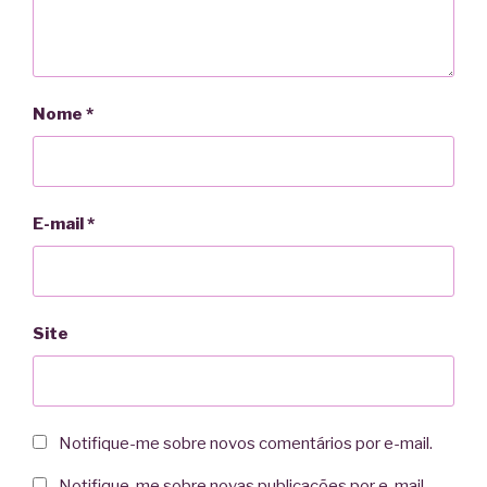
Nome
*
E-mail
*
Site
Notifique-me sobre novos comentários por e-mail.
Notifique-me sobre novas publicações por e-mail.