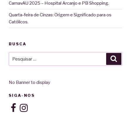
CarnavAU 2025 – Hospital Arcanjo e PB Shopping.
Quarta-feira de Cinzas: Origem e Significado para os
Católicos.
BUSCA
Pesquisar
Pesqu
por:
No Banner to display
SIGA-NOS
Facebook
Instagram