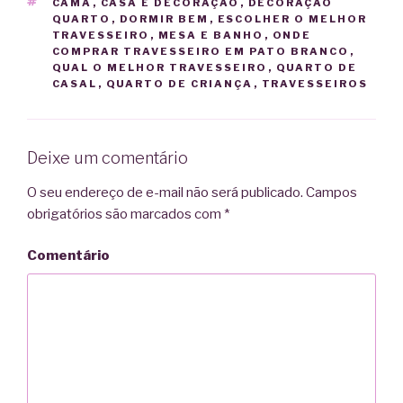
TAGS
CAMA
,
CASA E DECORAÇÃO
,
DECORAÇÃO
QUARTO
,
DORMIR BEM
,
ESCOLHER O MELHOR
TRAVESSEIRO
,
MESA E BANHO
,
ONDE
COMPRAR TRAVESSEIRO EM PATO BRANCO
,
QUAL O MELHOR TRAVESSEIRO
,
QUARTO DE
CASAL
,
QUARTO DE CRIANÇA
,
TRAVESSEIROS
Deixe um comentário
O seu endereço de e-mail não será publicado.
Campos
obrigatórios são marcados com
*
Comentário