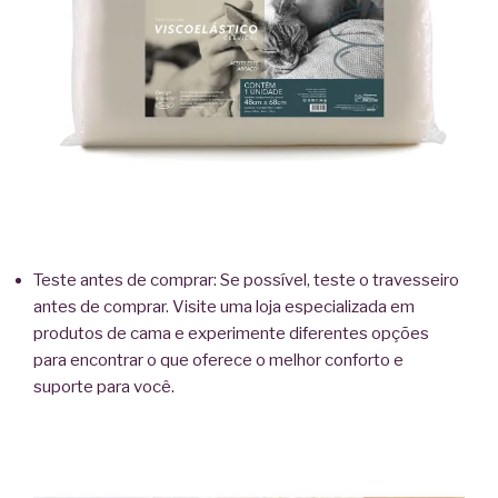
Teste antes de comprar: Se possível, teste o travesseiro
antes de comprar. Visite uma loja especializada em
produtos de cama e experimente diferentes opções
para encontrar o que oferece o melhor conforto e
suporte para você.