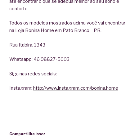
até encontrar o que se adequa melhor ao seu sono e
conforto.
Todos os modelos mostrados acima você vai encontrar
na Loja Bonina Home em Pato Branco – PR.
Rua Itabira, 1343
Whatsapp: 46 98827-5003
Siga nas redes sociais:
Instagram:
http://www.instagram.com/bonina.home
Compartilhe isso: